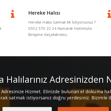
ı
Hereke Halısı
Hereke Halısı Satmak Mı İstiyorsunuz ?
ı
0532 570 22 24 Numaralı Hattımızla
İletişime Geçebilirsiniz.
 Halılarınız Adresinizden Na
 Adresinize Hizmet. Elinizde bulunan el dokuma halı
rak satmak istiyorsanız doğru yerdesiniz. Bizimle il