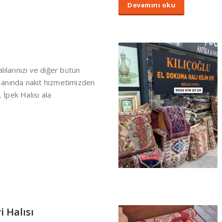
Devamını oku
lılarınızı ve diğer bütün
zı anında nakit hizmetimizden
. İpek Halısı ala
i Halısı