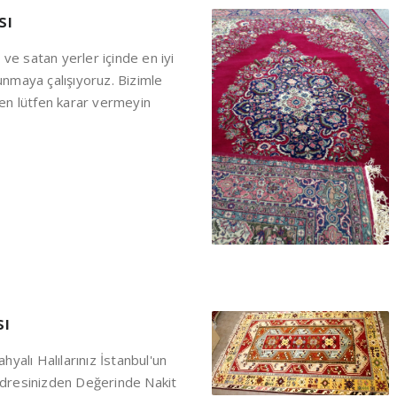
sı
 ve satan yerler içinde en iyi
nmaya çalışıyoruz. Bizimle
en lütfen karar vermeyin
sı
yalı Halılarınız İstanbul'un
dresinizden Değerinde Nakit