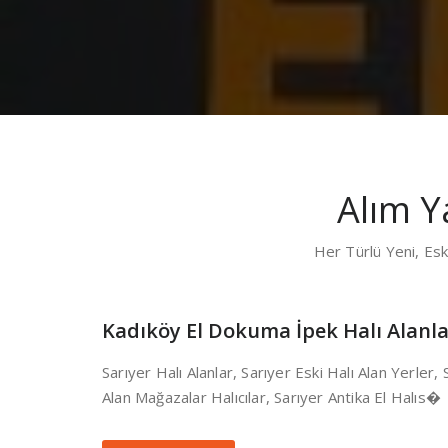
Alım Y
Her Türlü Yeni, Eski
Kadıköy El Dokuma İpek Halı Alanla
Sarıyer Halı Alanlar, Sarıyer Eski Halı Alan Yerler,
Alan Mağazalar Halıcılar, Sarıyer Antika El Halıs�