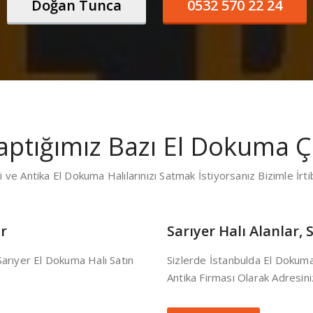
Doğan Tunca
0532 570 22 24
aptığımız Bazı El Dokuma Çe
 ve Antika El Dokuma Halılarınızı Satmak İstiyorsanız Bizimle İrtib
r
Sarıyer Halı Alanlar, 
 Sarıyer El Dokuma Halı Satın
Sizlerde İstanbulda El Dokuma 
Antika Firması Olarak Adresi