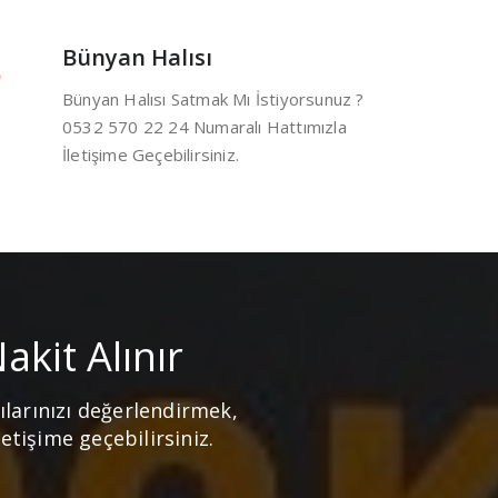
Bünyan Halısı
Bünyan Halısı Satmak Mı İstiyorsunuz ?
0532 570 22 24 Numaralı Hattımızla
İletişime Geçebilirsiniz.
kit Alınır
larınızı değerlendirmek,
etişime geçebilirsiniz.