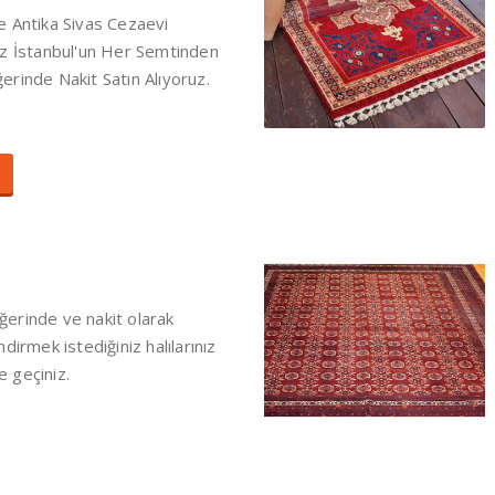
e Antika Sivas Cezaevi
ız İstanbul'un Her Semtinden
rinde Nakit Satın Alıyoruz.
değerinde ve nakit olarak
dirmek istediğiniz halılarınız
me geçiniz.