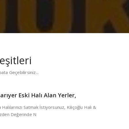
şitleri
ata Geçebilirsiniz...
Sarıyer Eski Halı Alan Yerler,
Halılarınızı Satmak İstiyorsunuz, Kılıçoğlu Halı &
nizden Değerinde N