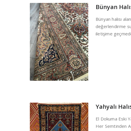
Bünyan Halı
Bünyan halısı alan
değerlendirme su
iletişime geçmed
Yahyalı Halı
El Dokuma Eski Yah
Her Semtinden A