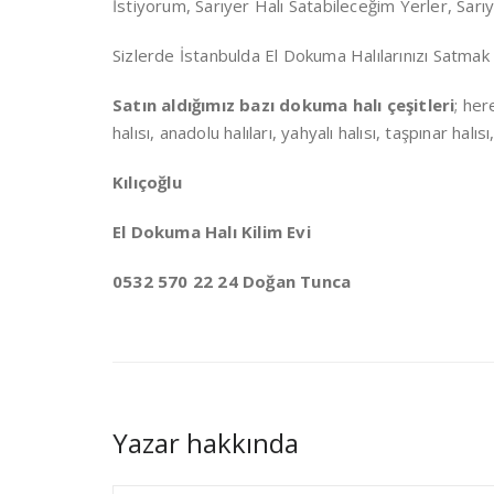
İstiyorum, Sarıyer Halı Satabileceğim Yerler, Sarı
Sizlerde İstanbulda El Dokuma Halılarınızı Satmak 
Satın aldığımız bazı dokuma halı çeşitleri
; her
halısı, anadolu halıları, yahyalı halısı, taşpınar halı
Kılıçoğlu
El Dokuma Halı Kilim Evi
0532 570 22 24 Doğan Tunca
Yazar hakkında