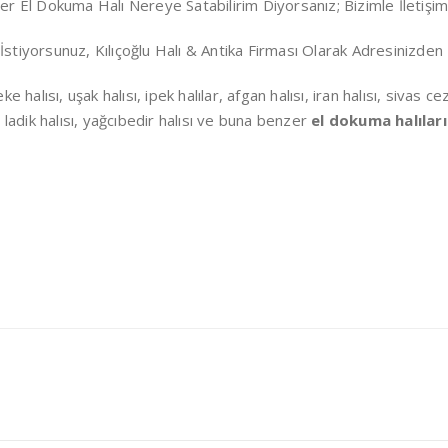
yer El Dokuma Halı Nereye Satabilirim Diyorsanız; Bizimle İletişim
İstiyorsunuz, Kılıçoğlu Halı & Antika Firması Olarak Adresinizden
eke halısı, uşak halısı, ipek halılar, afgan halısı, iran halısı, sivas
sı, ladik halısı, yağcıbedir halısı ve buna benzer
el dokuma halıları