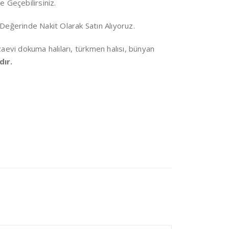
e Geçebilirsiniz.
 Değerinde Nakit Olarak Satın Alıyoruz.
 cezaevi dokuma halıları, türkmen halısı, bünyan
dır.