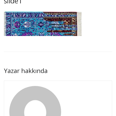
slide1
Yazar hakkında