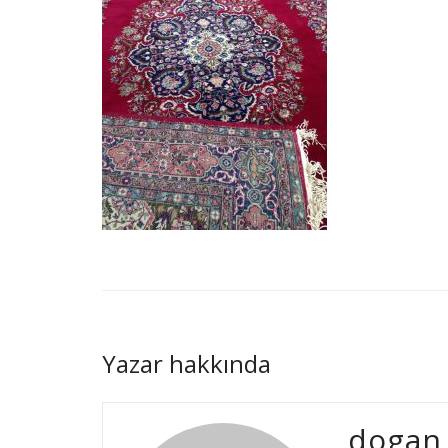
Yazar hakkında
dogan