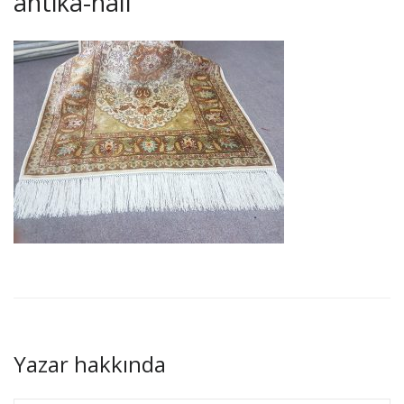
antika-hali
Yazar hakkında