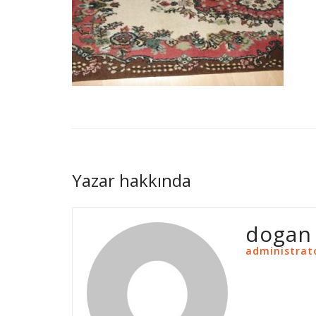
Yazar hakkında
dogan
administrat